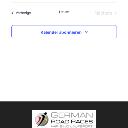
Heute
Nächste
Veranstaltungen
Vorherige
Veranstalt
Kalender abonnieren