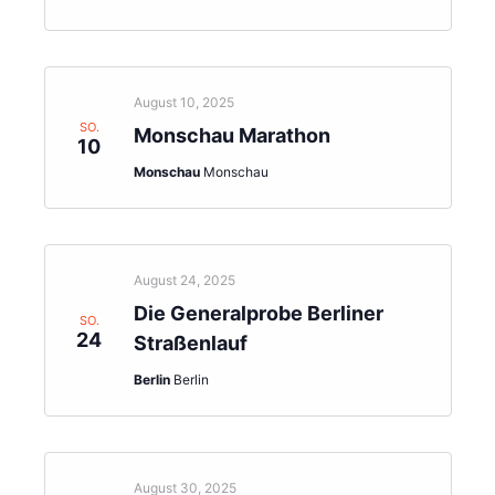
August 10, 2025
SO.
Monschau Marathon
10
Monschau
Monschau
August 24, 2025
Die Generalprobe Berliner
SO.
24
Straßenlauf
Berlin
Berlin
August 30, 2025