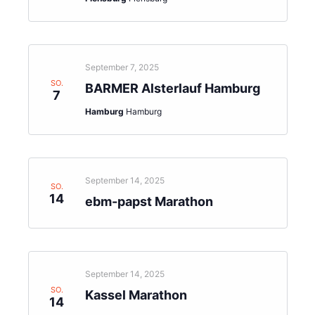
September 7, 2025
SO.
BARMER Alsterlauf Hamburg
7
Hamburg
Hamburg
September 14, 2025
SO.
14
ebm-papst Marathon
September 14, 2025
SO.
Kassel Marathon
14