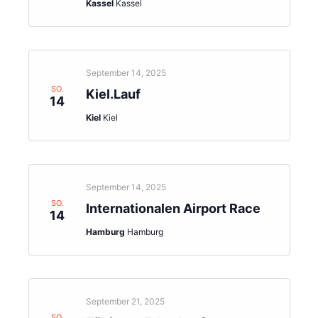
Kassel
Kassel
September 14, 2025
SO.
Kiel.Lauf
14
Kiel
Kiel
September 14, 2025
SO.
Internationalen Airport Race
14
Hamburg
Hamburg
September 21, 2025
SO.