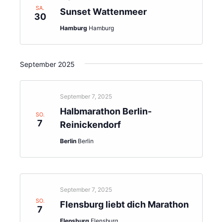
SA.
Sunset Wattenmeer
30
Hamburg
Hamburg
September 2025
September 7, 2025
Halbmarathon Berlin-
SO.
7
Reinickendorf
Berlin
Berlin
September 7, 2025
SO.
Flensburg liebt dich Marathon
7
Flensburg
Flensburg