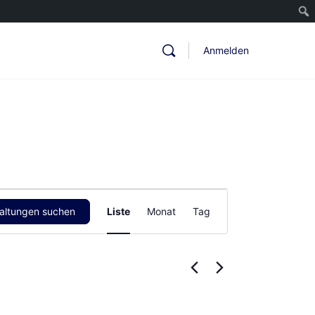
Anmelden
Veranstaltung
altungen suchen
Liste
Monat
Tag
Ansichten-
Navigation