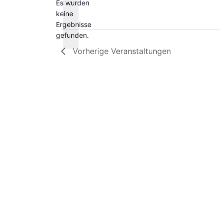
Es wurden
Schlüsselwort.
keine
Hinweis
Ergebnisse
gefunden.
Vorherige
Veranstaltungen