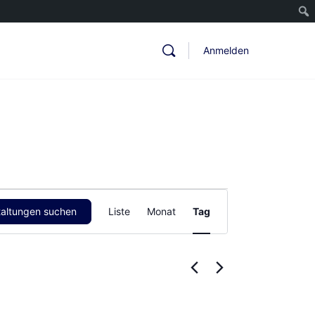
Anmelden
Veranstaltung
taltungen suchen
Liste
Monat
Tag
Ansichten-
Navigation