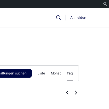
Anmelden
Veranstaltung
taltungen suchen
Liste
Monat
Tag
Ansichten-
Navigation