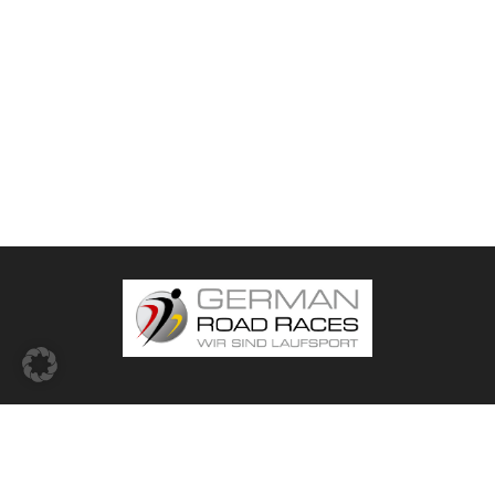
© 2026 -
German Road Races (GRR) e.V.
Impressum
Datenschutz