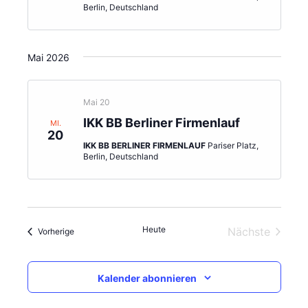
Berlin, Deutschland
Mai 2026
Mai 20
IKK BB Berliner Firmenlauf
MI.
20
IKK BB BERLINER FIRMENLAUF
Pariser Platz,
Berlin, Deutschland
Heute
Nächste
Veranstaltungen
Vorherige
Veranstalt
Kalender abonnieren