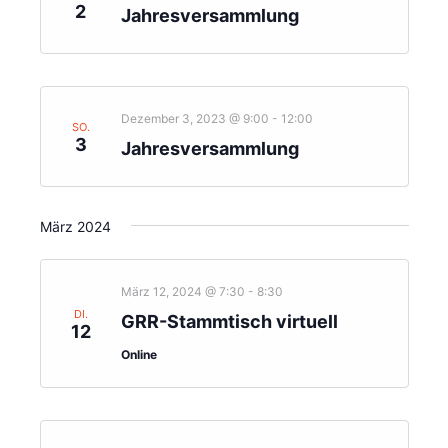
2
Jahresversammlung
Dezember 3, 2023 @ 9:00
-
12:00
SO.
3
Jahresversammlung
März 2024
März 12, 2024 @ 7:30
-
8:30
DI.
GRR-Stammtisch virtuell
12
Online