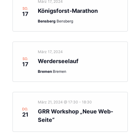
März 17, 2024
SO.
Königsforst-Marathon
17
Bensberg
Bensberg
März 17, 2024
SO.
Werderseelauf
17
Bremen
Bremen
März 21, 2024 @ 17:30
-
18:30
DO.
GRR Workshop „Neue Web-
21
Seite“