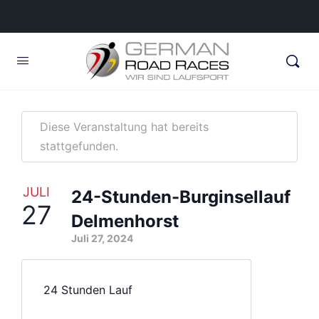
Diese Veranstaltung hat bereits
stattgefunden.
JULI
24-Stunden-Burginsellauf
27
Delmenhorst
Juli 27, 2024
24 Stunden Lauf