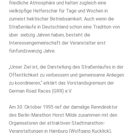
friedliche Atmosphäre und halten zugleich eine
vielköpfige Helferschar für Tage und Wochen in
zumeist hektischer Betriebsamkeit. Auch wenn die
Straßenläufe in Deutschland schon eine Tradition von
über siebzig Jahren haben, besteht die
Interessengemeinschaft der Veranstalter erst
fünfundzwanzig Jahre.
„Unser Ziel ist, die Darstellung des Straßenlaufes in der
Öffentlichkeit zu verbessern und gemeinsame Anliegen
zu koordinieren,“ erklärt das Vorstandsgremium der
German Road Races (GRR) e.V.
Am 30. Oktober 1995 rief der damalige Renndirektor
des Berlin-Marathon Horst Milde zusammen mit den
Organisatoren der attraktiven Stadtmarathon-
Veranstaltungen in Hamburg (Wolfgang Kucklick),