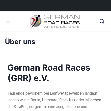
Über uns
German Road Races
(GRR) e.V.
Tausende bevölkern bei Laufwettbewerben landauf
landab wie in Berlin, Hamburg, Frankfurt oder München
die Straßen, sorgen für eine ausgelassene und