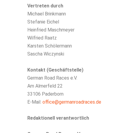
Vertreten durch
Michael Brinkmann
Stefanie Eichel
Heinfried Maschmeyer
Wilfried Raatz
Karsten Schölermann
Sascha Wiczynski
Kontakt (Geschäftstelle)
German Road Races e.V.
Am Almerfeld 22
33106 Paderborn
E-Mail:
office@germanroadraces.de
Redaktionell verantwortlich