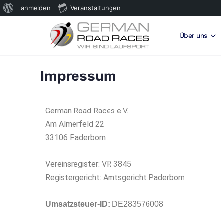
anmelden
Veranstaltungen
Über uns
Impressum
German Road Races e.V.
Am Almerfeld 22
33106 Paderborn
Vereinsregister: VR 3845
Registergericht: Amtsgericht Paderborn
Umsatzsteuer-ID:
DE283576008