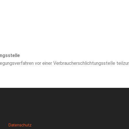
ngs­stelle
eilegungsverfahren vor einer Verbraucherschlichtungsstelle teilz
Datenschutz