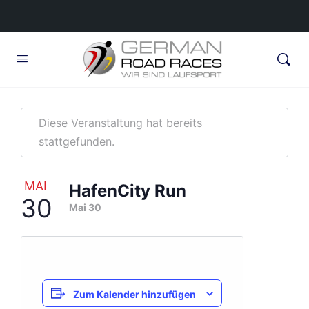
Diese Veranstaltung hat bereits
stattgefunden.
MAI
HafenCity Run
30
Mai 30
Zum Kalender hinzufügen