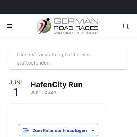
Diese Veranstaltung hat bereits
stattgefunden.
JUNI
HafenCity Run
1
Juni 1, 2024
Zum Kalender hinzufügen