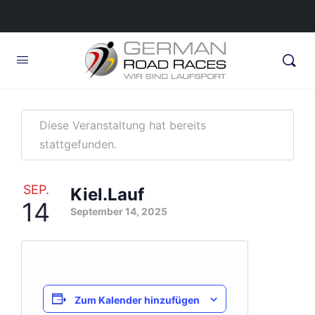
Diese Veranstaltung hat bereits
stattgefunden.
SEP.
Kiel.Lauf
14
September 14, 2025
Zum Kalender hinzufügen