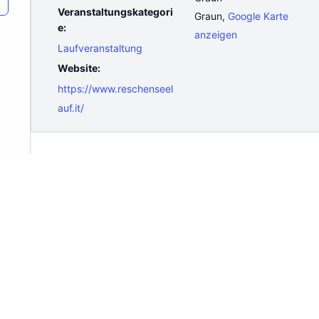
Veranstaltungskategori
Graun
,
Google Karte
e:
anzeigen
Laufveranstaltung
Website:
https://www.reschenseel
auf.it/