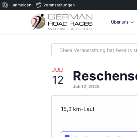
Über
anmelden
Veranstaltungen
WordPress
Über uns
Diese Veranstaltung hat bereits s
JULI
Reschens
12
Juli 12, 2025
15,3 km-Lauf