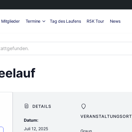
Mitglieder
Termine
Tag des Laufens
R5K Tour
News
tattgefunden.
eelauf
DETAILS
VERANSTALTUNGSORT
Datum:
Juli 12, 2025
Graun