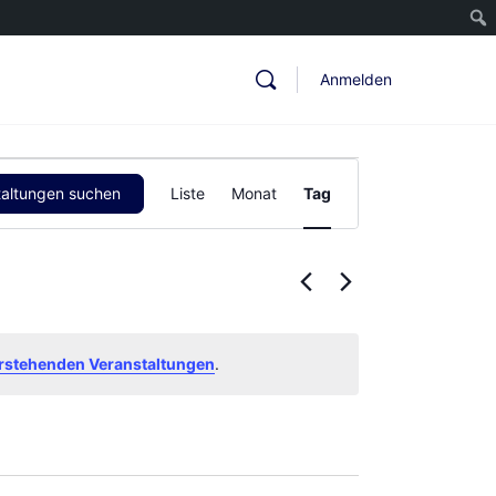
Anmelden
Veranstaltung
taltungen suchen
Liste
Monat
Tag
Ansichten-
Navigation
rstehenden Veranstaltungen
.