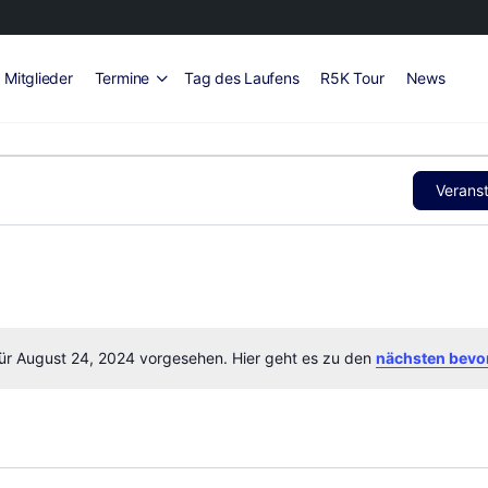
Mitglieder
Termine
Tag des Laufens
R5K Tour
News
Verans
für August 24, 2024 vorgesehen. Hier geht es zu den
nächsten bevo
Hinweis