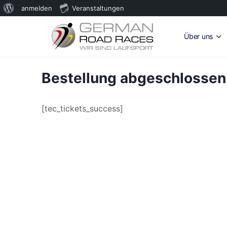
Über
anmelden
Veranstaltungen
WordPress
Über uns
Bestellung abgeschlossen
[tec_tickets_success]