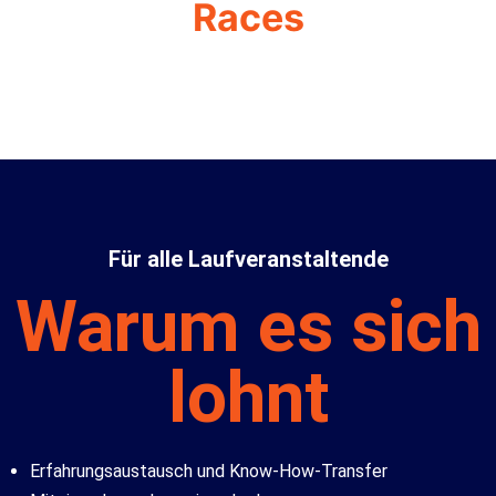
Races
Für alle Laufveranstaltende
Warum es sich
lohnt
Erfahrungsaustausch und Know-How-Transfer