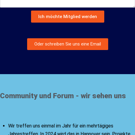
Ich möchte Mitglied werden
Alternative:
Oder schreiben Sie uns eine Email
Community und Forum - wir sehen uns
Wir treffen uns einmal im Jahr für ein mehrtägiges
Jahrestreffen. In 2024 wird das in Hannover sein. Projekte,