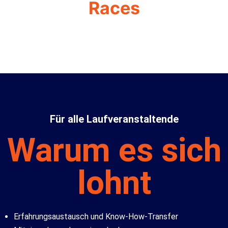
Races
Für alle Laufveranstaltende
Warum es sich
lohnt
Erfahrungsaustausch und Know-How-Transfer