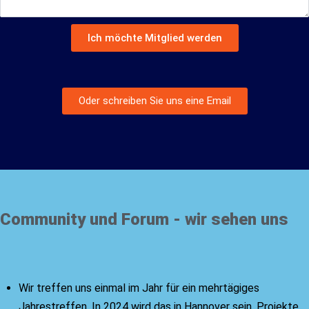
Ich möchte Mitglied werden
Alternative:
Oder schreiben Sie uns eine Email
Community und Forum - wir sehen uns
Wir treffen uns einmal im Jahr für ein mehrtägiges
Jahrestreffen. In 2024 wird das in Hannover sein. Projekte,