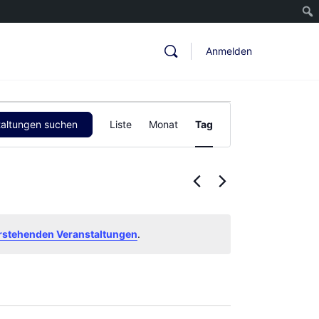
Anmelden
Veranstaltung
taltungen suchen
Liste
Monat
Tag
Ansichten-
Navigation
rstehenden Veranstaltungen
.