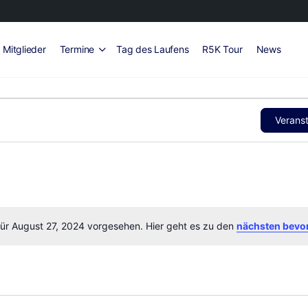
Mitglieder
Termine
Tag des Laufens
R5K Tour
News
Verans
für August 27, 2024 vorgesehen. Hier geht es zu den
nächsten bevo
Hinweis