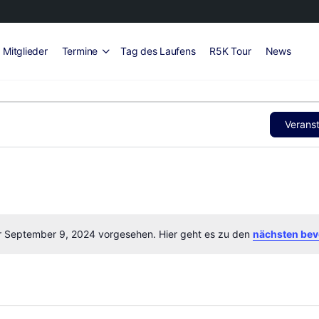
Mitglieder
Termine
Tag des Laufens
R5K Tour
News
Verans
ür September 9, 2024 vorgesehen. Hier geht es zu den
nächsten bev
Hinweis