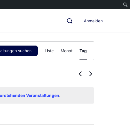
Anmelden
Veranstaltung
taltungen suchen
Liste
Monat
Tag
Ansichten-
Navigation
orstehenden Veranstaltungen
.