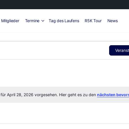
Mitglieder
Termine
Tag des Laufens
R5K Tour
News
Verans
 für April 28, 2026 vorgesehen. Hier geht es zu den
nächsten bevor
Hinweis