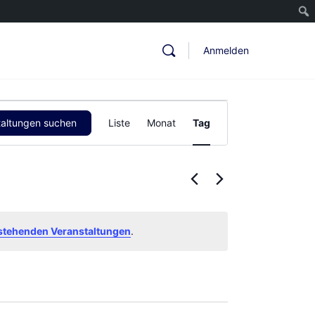
Anmelden
Veranstaltung
taltungen suchen
Liste
Monat
Tag
Ansichten-
Navigation
stehenden Veranstaltungen
.