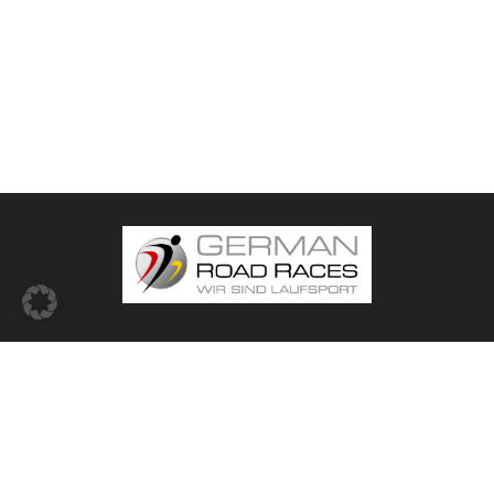
© 2026 -
German Road Races (GRR) e.V.
Impressum
Datenschutz