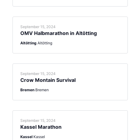
September 15, 2024
OMV Halbmarathon in Altötting
Altötting
Altötting
September 15, 2024
Crow Montain Survival
Bremen
Bremen
September 15, 2024
Kassel Marathon
Kassel
Kassel