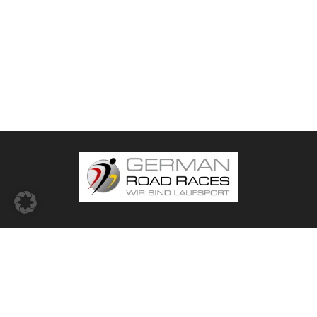
© 2026 -
German Road Races (GRR) e.V.
Impressum
Datenschutz