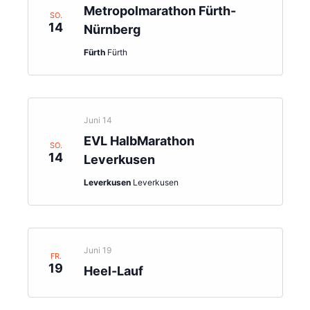
Metropolmarathon Fürth-
SO.
14
Nürnberg
Fürth
Fürth
Juni 14
EVL HalbMarathon
SO.
14
Leverkusen
Leverkusen
Leverkusen
Juni 19
FR.
19
Heel-Lauf