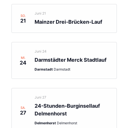
Juni 21
SO.
21
Mainzer Drei-Brücken-Lauf
Juni 24
MI.
Darmstädter Merck Stadtlauf
24
Darmstadt
Darmstadt
Juni 27
24-Stunden-Burginsellauf
SA.
27
Delmenhorst
Delmenhorst
Delmenhorst