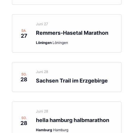
Juni 27
SA.
Remmers-Hasetal Marathon
27
Löningen
Löningen
Juni 28
SO.
28
Sachsen Trail im Erzgebirge
Juni 28
SO.
hella hamburg halbmarathon
28
Hamburg
Hamburg