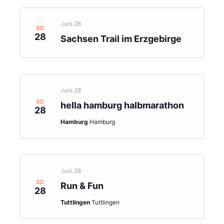
Juni 28
SO.
28
Sachsen Trail im Erzgebirge
Juni 28
SO.
hella hamburg halbmarathon
28
Hamburg
Hamburg
Juni 28
SO.
Run & Fun
28
Tuttlingen
Tuttlingen