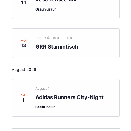
11
Graun
Graun
Juli 13 @ 18:00
-
19:00
MO.
13
GRR Stammtisch
August 2026
August 1
SA.
Adidas Runners City-Night
1
Berlin
Berlin