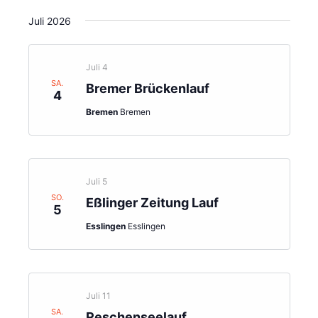
Juli 2026
Juli 4
SA.
Bremer Brückenlauf
4
Bremen
Bremen
Juli 5
SO.
Eßlinger Zeitung Lauf
5
Esslingen
Esslingen
Juli 11
SA.
Reschenseelauf