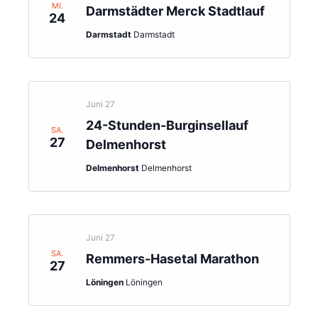
MI.
Darmstädter Merck Stadtlauf
24
Darmstadt
Darmstadt
Juni 27
24-Stunden-Burginsellauf
SA.
27
Delmenhorst
Delmenhorst
Delmenhorst
Juni 27
SA.
Remmers-Hasetal Marathon
27
Löningen
Löningen