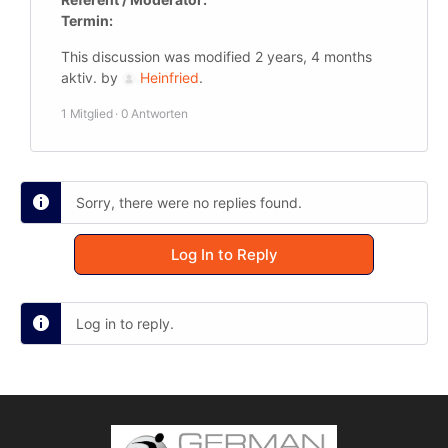
Termin:
This discussion was modified 2 years, 4 months
aktiv. by
Heinfried
.
1 Mitglied
·
0 Antworten
Sorry, there were no replies found.
Log In to Reply
Log in to reply.