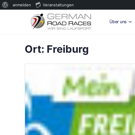
Über
anmelden
Veranstaltungen
WordPress
Über uns
Ort:
Freiburg