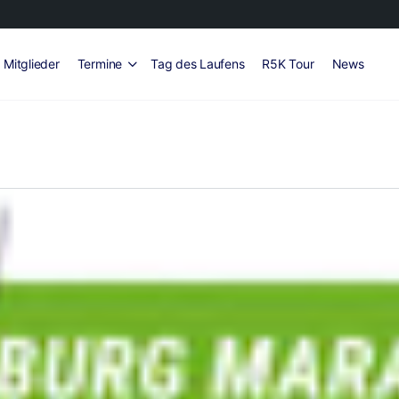
Mitglieder
Termine
Tag des Laufens
R5K Tour
News