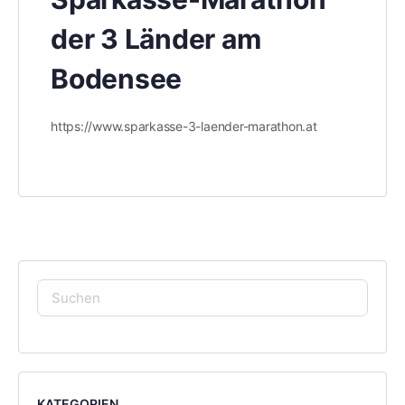
der 3 Länder am
Bodensee
https://www.sparkasse-3-laender-marathon.at
SUCHEN
NACH:
KATEGORIEN