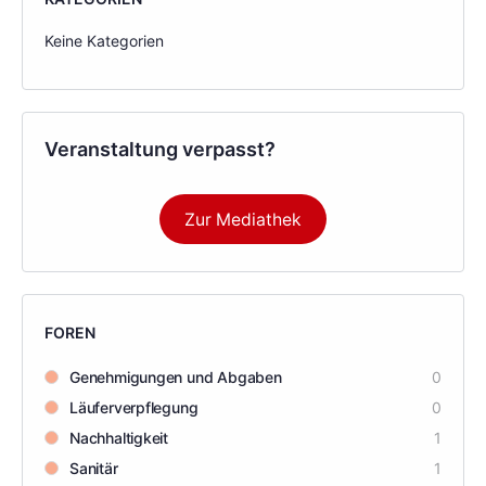
Keine Kategorien
Veranstaltung verpasst?
Zur Mediathek
FOREN
Genehmigungen und Abgaben
0
Läuferverpflegung
0
Nachhaltigkeit
1
Sanitär
1