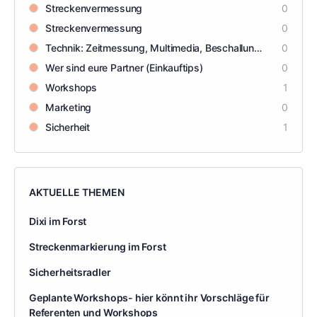
Streckenvermessung
0
Streckenvermessung
0
Technik: Zeitmessung, Multimedia, Beschallung usw.
0
Wer sind eure Partner (Einkauftips)
0
Workshops
1
Marketing
0
Sicherheit
1
AKTUELLE THEMEN
Dixi im Forst
Streckenmarkierung im Forst
Sicherheitsradler
Geplante Workshops- hier könnt ihr Vorschläge für
Referenten und Workshops