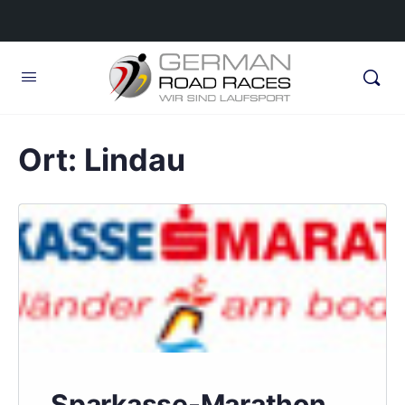
Ort:
Lindau
Sparkasse-Marathon