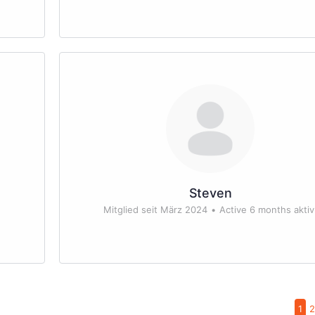
Steven
Mitglied seit März 2024
•
Active 6 months aktiv
1
2