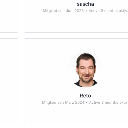
sascha
Mitglied seit Juni 2023
•
Active 3 months aktiv
Reto
Mitglied seit März 2024
•
Active 3 months aktiv