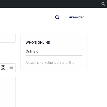
Anmelden
WHO’S ONLINE
Online
0
Aktuell sind keine Nutzer online.