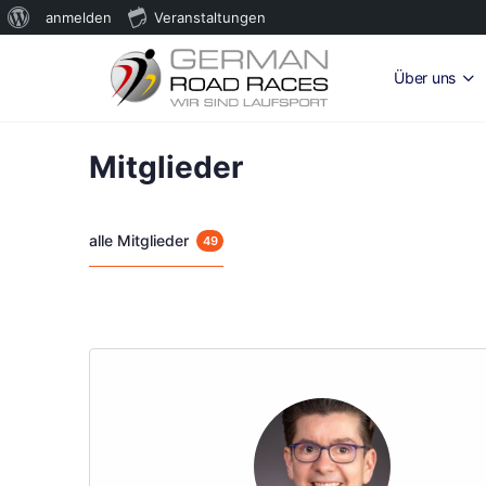
Über
anmelden
Veranstaltungen
WordPress
Über uns
Mitglieder
alle Mitglieder
49