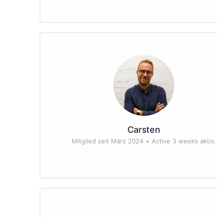
Carsten
Mitglied seit März 2024
•
Active 3 weeks aktiv.