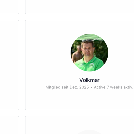
Volkmar
Mitglied seit Dez. 2025
•
Active 7 weeks aktiv.